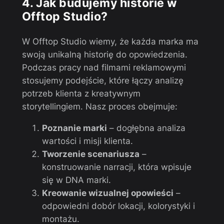
4. Jak budujemy historie w
Offtop Studio?
W Offtop Studio wiemy, że każda marka ma
swoją unikalną historię do opowiedzenia.
Podczas pracy nad filmami reklamowymi
stosujemy podejście, które łączy analizę
potrzeb klienta z kreatywnym
storytellingiem. Nasz proces obejmuje:
Poznanie marki
– dogłębna analiza
wartości i misji klienta.
Tworzenie scenariusza
–
konstruowanie narracji, która wpisuje
się w DNA marki.
Kreowanie wizualnej opowieści
–
odpowiedni dobór lokacji, kolorystyki i
montażu.