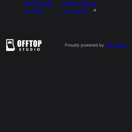
popularność
faktycznie ma
artysty?
znaczenie?
→
Proudly powered by
WordPress