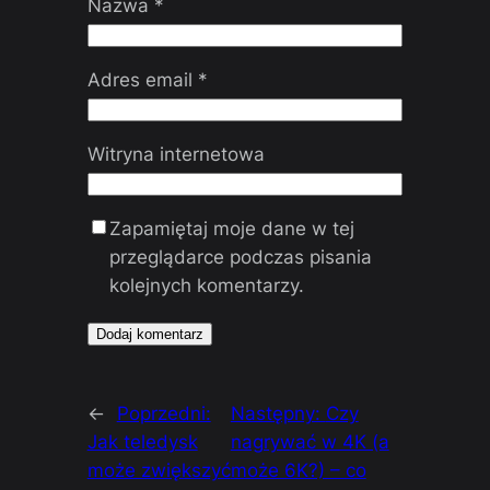
Nazwa
*
Adres email
*
Witryna internetowa
Zapamiętaj moje dane w tej
przeglądarce podczas pisania
kolejnych komentarzy.
←
Poprzedni:
Następny:
Czy
Jak teledysk
nagrywać w 4K (a
może zwiększyć
może 6K?) – co