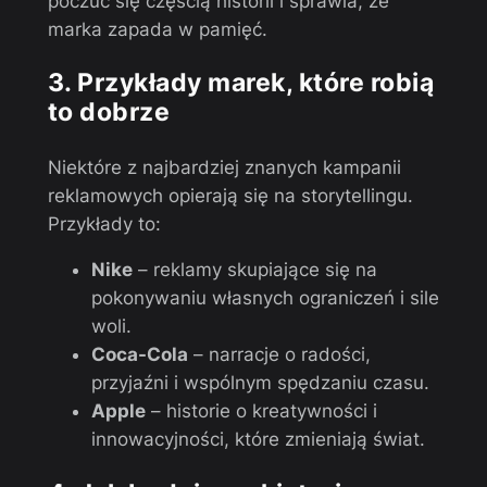
poczuć się częścią historii i sprawia, że
marka zapada w pamięć.
3. Przykłady marek, które robią
to dobrze
Niektóre z najbardziej znanych kampanii
reklamowych opierają się na storytellingu.
Przykłady to:
Nike
– reklamy skupiające się na
pokonywaniu własnych ograniczeń i sile
woli.
Coca-Cola
– narracje o radości,
przyjaźni i wspólnym spędzaniu czasu.
Apple
– historie o kreatywności i
innowacyjności, które zmieniają świat.