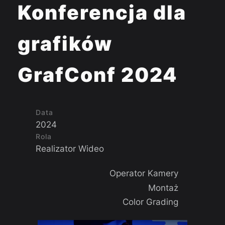
Konferencja dla
grafików
GrafConf 2024
Data
2024
Rola
Realizator Wideo
Operator Kamery
Montaż
Color Grading